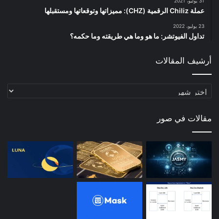
31 يوليو، 2021
عملة Chiliz الرقمية (CHZ): مميزاتها وتوقعاتها ومستقبلها
23 يوليو، 2022
تداول الفيوتشر: ما هو وما هي طريقته وما حكمه؟
أرشيف المقالات
أرشيف
المقالات
مقالات في صور