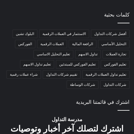
كلمات بحثية
أفضل شركات التداول
الاستثمار في العملات الرقمية
البلوك تشين
التحليل الأساسي
الرافعة المالية
العملات الرقمية
الفوركس
تجارة العملات
تداول الاسهم
تعليم التحليل الاساسي
تعليم الفوركس
تعليم الفوركس للمبتدئين
تعليم تداول الاسهم
تعليم تداول العملات الرقمية
تقييم شركات التداول
شراء عملات رقمية
شركات التداول
شركات الوساطة
اشترك في قائمتنا البريدية
مدرسة التداول
اشترك لتصلك آخر أخبار وتوصيات