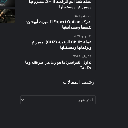
عملة شيبا اينو الرقمية SHIB: مشروعها
ومميزاتها ومستقبلها
20 يونيو، 2021
شركة Expert Option اكسبرت أوبشن:
تقييمها ومصداقيتها
31 يوليو، 2021
عملة Chiliz الرقمية (CHZ): مميزاتها
وتوقعاتها ومستقبلها
23 يوليو، 2022
تداول الفيوتشر: ما هو وما هي طريقته وما
حكمه؟
أرشيف المقالات
أرشيف
المقالات