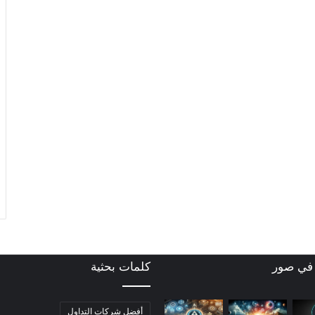
 في صور
كلمات بحثية
أفضل شركات التداول