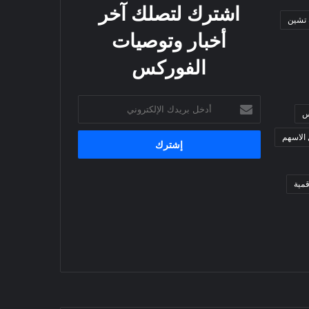
اشترك لتصلك آخر
 تشين
أخبار وتوصيات
الفوركس
أدخل
س
بريدك
الإلكتروني
 الاسهم
مية