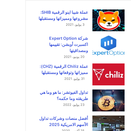
عملة شيبا اينو الرقمية SHIB:
مشروعها ومميزاتها ومستقبلها
3 يوليو، 2021
شركة Expert Option
اكسبرت أوبشن: تقييمها
ومصداقيتها
20 يونيو، 2021
عملة Chiliz الرقمية (CHZ):
مميزاتها وتوقعاتها ومستقبلها
31 يوليو، 2021
تداول الفيوتشر: ما هو وما هي
طريقته وما حكمه؟
23 يوليو، 2022
أفضل منصات وشركات تداول
الأسهم الامريكية 2025
25 أكتوبر، 2020