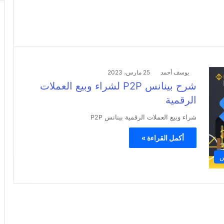
يوسف أحمد
25 مارس، 2023
شرح بينانس P2P لشراء وبيع العملات
الرقمية
شراء وبيع العملات الرقمية بينانس P2P
أكمل القراءة »
س