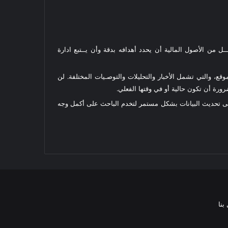
ل من الأصول المالية أن يحدد أهدافه بدقة وأن يــتبع ادارة
قع، والتي تشمل الأخبار والتحليلات والتوصـيات المختلفة. لن
رة أن تكون حالية أو في وقتها الفعلي.
على تحديث البيانات بشكل مستمر لتخدم الباحث على أكمل وجه
بنا