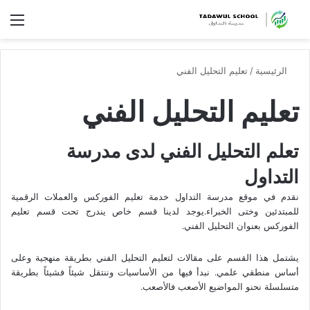
الق
الرئيسية
/
تعليم التحليل الفني
تعليم التحليل الفني
تعلم التحليل الفني لدى مدرسة
التداول
نقدم في موقع مدرسة التداول خدمة تعليم الفوركس والعملات الرقمية
للمبتدئين وختى الخبراء.يوجد لدينا قسم خاص يندرج تحت قسم تعليم
الفوركس بعنوان التحليل الفني.
يشتمل هذا القسم على مقالات لتعليم التحليل الفني بطريقة منهجية وعلى
أساس منطقي علمي. نبدأ فيها من الأساسيات وننتقل شيئاً فشيئاً بطريقة
متسلسلة نحنو المواضيع الأصعب فالأصعب.