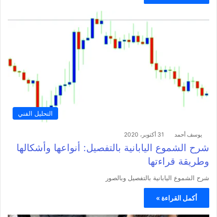
التحليل الفني
يوسف أحمد
31 أكتوبر، 2020
شرح الشموع اليابانية بالتفصيل: أنواعها وأشكالها
وطريقة قراءتها
شرح الشموع اليابانية بالتفصيل وبالصور
أكمل القراءة »