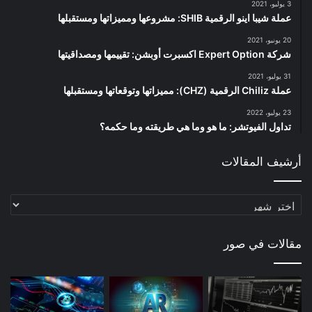
3 يوليو، 2021
عملة شيبا اينو الرقمية SHIB: مشروعها ومميزاتها ومستقبلها
20 يونيو، 2021
شركة Expert Option اكسبرت أوبشن: تقييمها ومصداقيتها
31 يوليو، 2021
عملة Chiliz الرقمية (CHZ): مميزاتها وتوقعاتها ومستقبلها
23 يوليو، 2022
تداول الفيوتشر: ما هو وما هي طريقته وما حكمه؟
أرشيف المقالات
أرشيف
المقالات
مقالات في صور