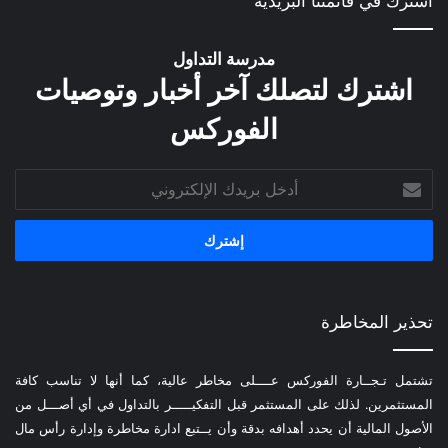
اشترك في قائمتنا البريدية
مدرسة التداول
اشترك لتصلك آخر أخبار وتوصيات
الفوركس
أدخل
بريدك
الإلكتروني
تحذير المخاطرة
تشتمل تـجــارة الفوركس عــــلى مخاطر عالية، كما أنها لا تناسب كافة
المستثمرين. لذلك على المستثمر قبل التفكيـــــر بالتداول في أي أصـــل من
الأصول المالية أن يحدد أهدافه بدقة وأن يــتبع ادارة مخاطرة وإدارة رأس مال